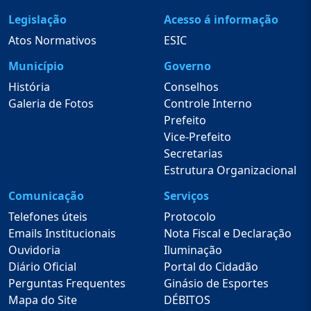
Legislação
Acesso á informação
Atos Normativos
ESIC
Município
Governo
História
Conselhos
Galeria de Fotos
Controle Interno
Prefeito
Vice-Prefeito
Secretarias
Estrutura Organizacional
Comunicação
Serviços
Telefones úteis
Protocolo
Emails Institucionais
Nota Fiscal e Declaração
Ouvidoria
Iluminação
Diário Oficial
Portal do Cidadão
Perguntas Frequentes
Ginásio de Esportes
Mapa do Site
DÉBITOS