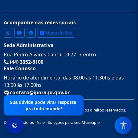
Acompanhe nas redes sociais
Mapa do Site
Sede Administrativa
Rua Pedro Alvares Cabral, 2677 - Centro -
(44) 3652-8100
Fale Conosco
Horário de atendimento: das 08:00 às 11:30hs e das
13:00 às 17:00hs
contato@ipora.pr.gov.br
Sua dúvida pode virar resposta
pra todo mundo!
© 2026 Prefeitura Municipal de Iporã. Todos os direitos reservados.
Desenvolvido por Vale - Soluções para seu Municipio