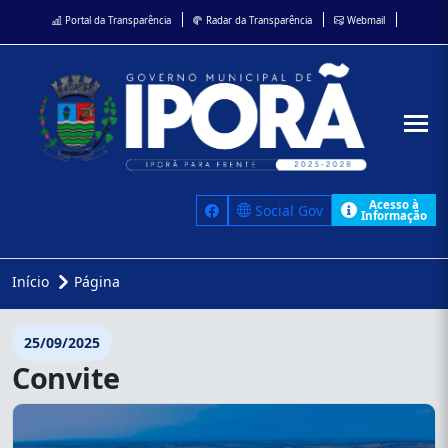
Portal da Transparência
Radar da Transparência
Webmail
Acesso à
Social Gov
Informação
Início
Página
25/09/2025
Convite