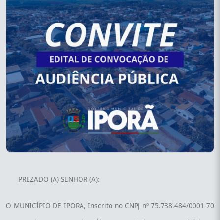
PREZADO (A) SENHOR (A):
O MUNICÍPIO DE IPORA, Inscrito no CNPJ nº 75.738.484/0001-70