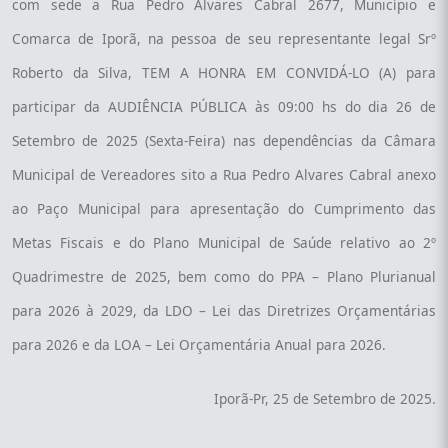
com sede a Rua Pedro Álvares Cabral 2677, Município e
Comarca de Iporã, na pessoa de seu representante legal Srº
Roberto da Silva, TEM A HONRA EM CONVIDÁ-LO (A) para
participar da AUDIÊNCIA PÚBLICA às 09:00 hs do dia 26 de
Setembro de 2025 (Sexta-Feira) nas dependências da Câmara
Municipal de Vereadores sito a Rua Pedro Alvares Cabral anexo
ao Paço Municipal para apresentação do Cumprimento das
Metas Fiscais e do Plano Municipal de Saúde relativo ao 2º
Quadrimestre de 2025, bem como do PPA – Plano Plurianual
para 2026 à 2029, da LDO – Lei das Diretrizes Orçamentárias
para 2026 e da LOA – Lei Orçamentária Anual para 2026.
Iporã-Pr, 25 de Setembro de 2025.