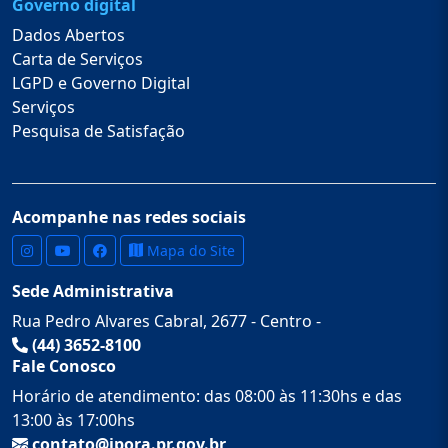
Governo digital
Dados Abertos
Carta de Serviços
LGPD e Governo Digital
Serviços
Pesquisa de Satisfação
Acompanhe nas redes sociais
Mapa do Site
Sede Administrativa
Rua Pedro Alvares Cabral, 2677 - Centro -
(44) 3652-8100
Fale Conosco
Horário de atendimento: das 08:00 às 11:30hs e das
13:00 às 17:00hs
contato@ipora.pr.gov.br