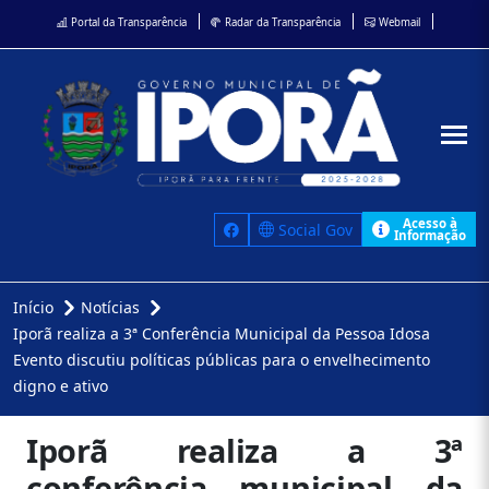
Portal da Transparência
Radar da Transparência
Webmail
Acesso à
Social Gov
Informação
Início
Notícias
Iporã realiza a 3ª Conferência Municipal da Pessoa Idosa
Evento discutiu políticas públicas para o envelhecimento
digno e ativo
Iporã realiza a 3ª
conferência municipal da