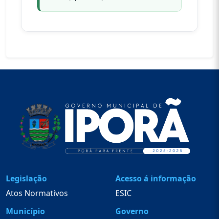
Legislação
Acesso á informação
Atos Normativos
ESIC
Município
Governo