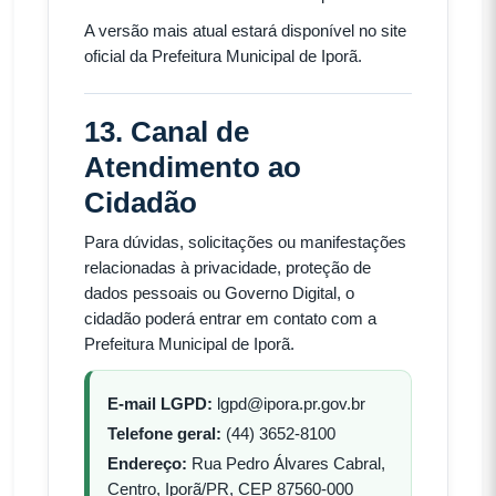
A versão mais atual estará disponível no site
oficial da Prefeitura Municipal de Iporã.
13. Canal de
Atendimento ao
Cidadão
Para dúvidas, solicitações ou manifestações
relacionadas à privacidade, proteção de
dados pessoais ou Governo Digital, o
cidadão poderá entrar em contato com a
Prefeitura Municipal de Iporã.
E-mail LGPD:
lgpd@ipora.pr.gov.br
Telefone geral:
(44) 3652-8100
Endereço:
Rua Pedro Álvares Cabral,
Centro, Iporã/PR, CEP 87560-000