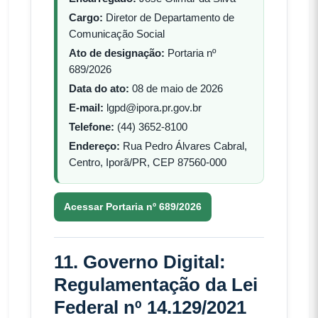
Cargo:
Diretor de Departamento de
Comunicação Social
Ato de designação:
Portaria nº
689/2026
Data do ato:
08 de maio de 2026
E-mail:
lgpd@ipora.pr.gov.br
Telefone:
(44) 3652-8100
Endereço:
Rua Pedro Álvares Cabral,
Centro, Iporã/PR, CEP 87560-000
Acessar Portaria nº 689/2026
11. Governo Digital:
Regulamentação da Lei
Federal nº 14.129/2021