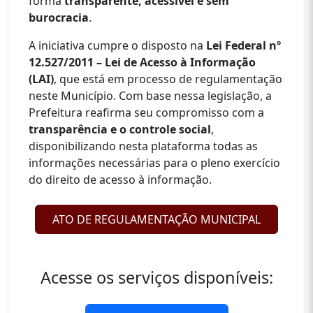
forma
transparente, acessível e sem
burocracia
.
A iniciativa cumpre o disposto na
Lei Federal nº
12.527/2011 – Lei de Acesso à Informação
(LAI)
, que está em processo de regulamentação
neste Município. Com base nessa legislação, a
Prefeitura reafirma seu compromisso com a
transparência e o controle social
,
disponibilizando nesta plataforma todas as
informações necessárias para o pleno exercício
do direito de acesso à informação.
ATO DE REGULAMENTAÇÃO MUNICIPAL
Acesse os serviços disponíveis: