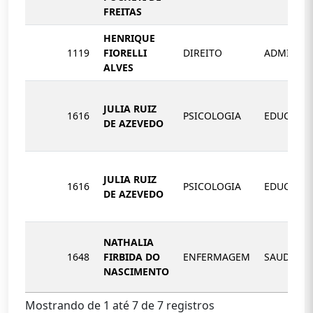
FREITAS
HENRIQUE
1119
FIORELLI
DIREITO
ADMINIST
ALVES
JULIA RUIZ
1616
PSICOLOGIA
EDUCAÇÃ
DE AZEVEDO
JULIA RUIZ
1616
PSICOLOGIA
EDUCAÇÃ
DE AZEVEDO
NATHALIA
1648
FIRBIDA DO
ENFERMAGEM
SAUDE
NASCIMENTO
Mostrando de 1 até 7 de 7 registros