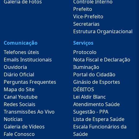
Galeria de Fotos
Controle Interno
Prefeito
Vice-Prefeito
Secretarias
Estrutura Organizacional
Comunicação
Serviços
Telefones úteis
Protocolo
Emails Institucionais
Nota Fiscal e Declaração
Ouvidoria
Iluminação
Diário Oficial
Portal do Cidadão
Perguntas Frequentes
Ginásio de Esportes
Mapa do Site
DÉBITOS
Canal Youtube
Lei Aldir Blanc
Redes Sociais
Atendimento Saúde
Transmissões Ao Vivo
Sugestão - PPA
Notícias
Lista de Espera Saúde
Galeria de Vídeos
Escala Funcionários da
Fale Conosco
Saúde