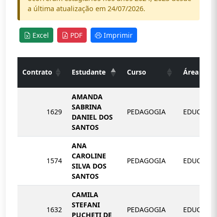
a última atualização em 24/07/2026.
Excel
PDF
Imprimir
Contrato
Estudante
Curso
Área
AMANDA
SABRINA
1629
PEDAGOGIA
EDUCAÇÃ
DANIEL DOS
SANTOS
ANA
CAROLINE
1574
PEDAGOGIA
EDUCAÇÃ
SILVA DOS
SANTOS
CAMILA
STEFANI
1632
PEDAGOGIA
EDUCAÇÃ
PUCHETI DE