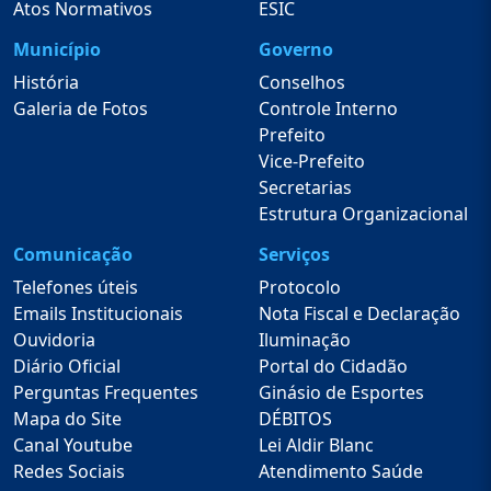
Atos Normativos
ESIC
Município
Governo
História
Conselhos
Galeria de Fotos
Controle Interno
Prefeito
Vice-Prefeito
Secretarias
Estrutura Organizacional
Comunicação
Serviços
Telefones úteis
Protocolo
Emails Institucionais
Nota Fiscal e Declaração
Ouvidoria
Iluminação
Diário Oficial
Portal do Cidadão
Perguntas Frequentes
Ginásio de Esportes
Mapa do Site
DÉBITOS
Canal Youtube
Lei Aldir Blanc
Redes Sociais
Atendimento Saúde